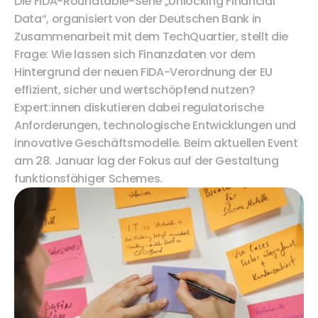
Die FiDA-Roundtable-Serie „Unlocking Financial 
Data“, organisiert von der Deutschen Bank in 
Zusammenarbeit mit dem TechQuartier, stellt die 
Frage: Wie lassen sich Finanzdaten vor dem 
Hintergrund der neuen FiDA-Verordnung der EU 
effizient, sicher und wertschöpfend nutzen? 
Expert:innen diskutieren dabei regulatorische 
Anforderungen, technologische Entwicklungen und 
innovative Geschäftsmodelle. Beim aktuellen Event 
am 28. Januar lag der Fokus auf der Gestaltung 
funktionsfähiger Schemes.