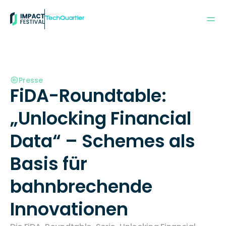
Powered by:
Presse
FiDA-Roundtable: 
„Unlocking Financial 
Data“ – Schemes als 
Basis für 
bahnbrechende 
Innovationen