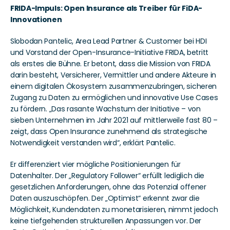
FRIDA-Impuls: Open Insurance als Treiber für FiDA-
Innovationen
Slobodan Pantelic, Area Lead Partner & Customer bei HDI 
und Vorstand der Open-Insurance-Initiative FRIDA, betritt 
als erstes die Bühne. Er betont, dass die Mission von FRIDA 
darin besteht, Versicherer, Vermittler und andere Akteure in 
einem digitalen Ökosystem zusammenzubringen, sicheren 
Zugang zu Daten zu ermöglichen und innovative Use Cases 
zu fördern. „Das rasante Wachstum der Initiative – von 
sieben Unternehmen im Jahr 2021 auf mittlerweile fast 80 – 
zeigt, dass Open Insurance zunehmend als strategische 
Notwendigkeit verstanden wird“, erklärt Pantelic.
Er differenziert vier mögliche Positionierungen für 
Datenhalter. Der „Regulatory Follower“ erfüllt lediglich die 
gesetzlichen Anforderungen, ohne das Potenzial offener 
Daten auszuschöpfen. Der „Optimist“ erkennt zwar die 
Möglichkeit, Kundendaten zu monetarisieren, nimmt jedoch 
keine tiefgehenden strukturellen Anpassungen vor. Der 