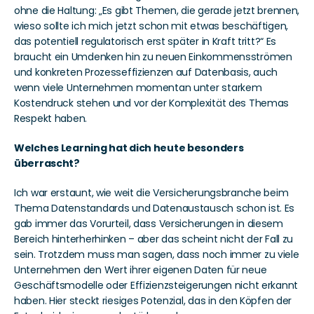
ohne die Haltung: „Es gibt Themen, die gerade jetzt brennen, 
wieso sollte ich mich jetzt schon mit etwas beschäftigen, 
das potentiell regulatorisch erst später in Kraft tritt?“ Es 
braucht ein Umdenken hin zu neuen Einkommensströmen 
und konkreten Prozesseffizienzen auf Datenbasis, auch 
wenn viele Unternehmen momentan unter starkem 
Kostendruck stehen und vor der Komplexität des Themas 
Respekt haben. 
Welches Learning hat dich heute besonders 
überrascht?
Ich war erstaunt, wie weit die Versicherungsbranche beim 
Thema Datenstandards und Datenaustausch schon ist. Es 
gab immer das Vorurteil, dass Versicherungen in diesem 
Bereich hinterherhinken – aber das scheint nicht der Fall zu 
sein. Trotzdem muss man sagen, dass noch immer zu viele 
Unternehmen den Wert ihrer eigenen Daten für neue 
Geschäftsmodelle oder Effizienzsteigerungen nicht erkannt 
haben. Hier steckt riesiges Potenzial, das in den Köpfen der 