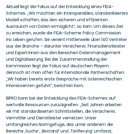
Aktuell liegt der Fokus auf der Entwicklung eines FiDA-
Schemes. „Wir möchten ein interoperables, standardisiertes 
Modell schaffen, das den sicheren und effizienten 
Austausch von Daten ermöglicht“, so Kern. Um dieses Ziel 
zu erreichen, wurde die FiDA-Scheme Policy Commission 
ins Leben gerufen. Sie vereint mittlerweile über 140 Vertreter 
aus der Branche – darunter Versicherer, Finanzdienstleister 
und Expert:innen aus den Bereichen Datenmanagement 
und Digitalisierung. Bei der Zusammenstellung der 
Kommission liegt der Fokus auf deutschen Playern; 
dennoch ist man offen für internationale Partnerschaften: 
„Wir haben bereits erste Gespräche mit österreichischen 
Interessenten geführt“, berichtet Kern.
BiPRO kann bei der Entwicklung des FiDA-Schemes auf 
wertvolle Ressourcen zurückgreifen: „Seit Jahren arbeiten 
wir mit standardisierten Schnittstellen, die Versicherer, 
Vermittler und Dienstleister vernetzen. Unser 
umfangreiches Normgefüge, das unter anderem die 
Bereiche ‚Suche‘, ‚Bestand‘ und ‚Tarifierung‘ umfasst, 