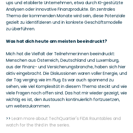
ups und etablierte Unternehmen, etwa durch KI-gestützte 
Analysen oder innovative Finanzprodukte. Ein zentrales 
Thema der kommenden Monate wird sein, diese Potenziale 
gezielt zu identifizieren und in konkrete Geschäftsmodelle 
zu überführen.
Was hat dich heute am meisten beeindruckt?
Mich hat die Vielfalt der Teilnehmer:innen beeindruckt: 
Menschen aus Österreich, Deutschland und Luxemburg, 
aus der Finanz- und Versicherungsbranche, haben sich hier 
aktiv eingebracht. Die Diskussionen waren voller Energie, und 
der Tag verging wie im Flug. Es war auch spannend zu 
sehen, wie viel Komplexität in diesem Thema steckt und wie 
viele Fragen noch offen sind. Das hat mir wieder gezeigt, wie 
wichtig es ist, den Austausch kontinuierlich fortzusetzen, 
um weiterzukommen.
>> 
Learn more about TechQuartier's FiDA Rountables and 
watch for the third in the series.