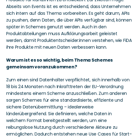
Abseits von Events ist es entscheidend, dass Unternehmen 
sich intern auf das Thema vorbereiten. Es geht darum, APIs 
zu pushen, denn Daten, die über APIs verfügbar sind, können 
später in Schemes genutzt werden. Auch in den 
Produktabteilungen muss Aufklärungsarbeit geleistet 
werden, damit Produktentscheider:innen verstehen, wie FiDA 
ihre Produkte mit neuen Daten verbessern kann.
Warum ist es so wichtig, beim Thema Schemes 
gemeinsam voranzukommen?
Zum einen sind Datenhalter verpflichtet, sich innerhalb von 
18 bis 24 Monaten nach Inkrafttreten der EU-Verordnung 
mindestens einem Scheme anzuschließen. Zum anderen 
sorgen Schemes für eine standardisierte, effiziente und 
sichere Datenübermittlung – idealerweise 
länderübergreifend. Sie definieren, welche Daten in 
welchem Format bereitgestellt werden, um eine 
reibungslose Nutzung durch verschiedene Akteure zu 
ermöglichen. Dadurch entstehen neue Use Cases für Start-