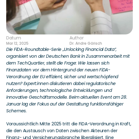
Datum
Author
Mar 12, 2025
Dr. Andre Gärisch
Die FiDA-Roundtable-Serie „Unlocking Financial Data“, 
organisiert von der Deutschen Bank in Zusammenarbeit mit 
dem TechQuartier, stellt die Frage: Wie lassen sich 
Finanzdaten vor dem Hintergrund der neuen FiDA-
Verordnung der EU effizient, sicher und wertschöpfend 
nutzen? Expert:innen diskutieren dabei regulatorische 
Anforderungen, technologische Entwicklungen und 
innovative Geschäftsmodelle. Beim aktuellen Event am 28. 
Januar lag der Fokus auf der Gestaltung funktionsfähiger 
Schemes.
Voraussichtlich Mitte 2025 tritt die FiDA-Verordnung in Kraft, 
die den Austausch von Daten zwischen Akteuren der 
Finanz- und Versicherungsbranche liberalisiert. Eine 