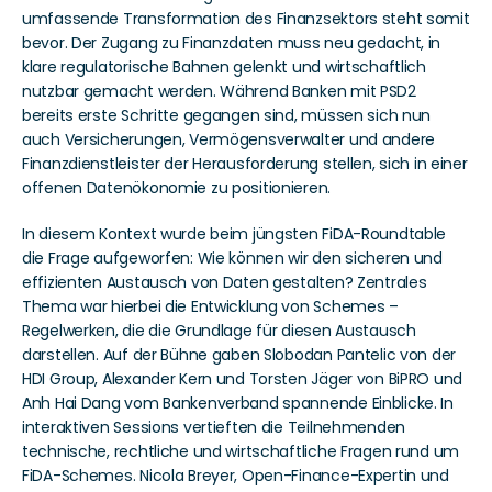
umfassende Transformation des Finanzsektors steht somit 
bevor. Der Zugang zu Finanzdaten muss neu gedacht, in 
klare regulatorische Bahnen gelenkt und wirtschaftlich 
nutzbar gemacht werden. Während Banken mit PSD2 
bereits erste Schritte gegangen sind, müssen sich nun 
auch Versicherungen, Vermögensverwalter und andere 
Finanzdienstleister der Herausforderung stellen, sich in einer 
offenen Datenökonomie zu positionieren.
In diesem Kontext wurde beim jüngsten FiDA-Roundtable 
die Frage aufgeworfen: Wie können wir den sicheren und 
effizienten Austausch von Daten gestalten? Zentrales 
Thema war hierbei die Entwicklung von Schemes – 
Regelwerken, die die Grundlage für diesen Austausch 
darstellen. Auf der Bühne gaben Slobodan Pantelic von der 
HDI Group, Alexander Kern und Torsten Jäger von BiPRO und 
Anh Hai Dang vom Bankenverband spannende Einblicke. In 
interaktiven Sessions vertieften die Teilnehmenden 
technische, rechtliche und wirtschaftliche Fragen rund um 
FiDA-Schemes. Nicola Breyer, Open-Finance-Expertin und 