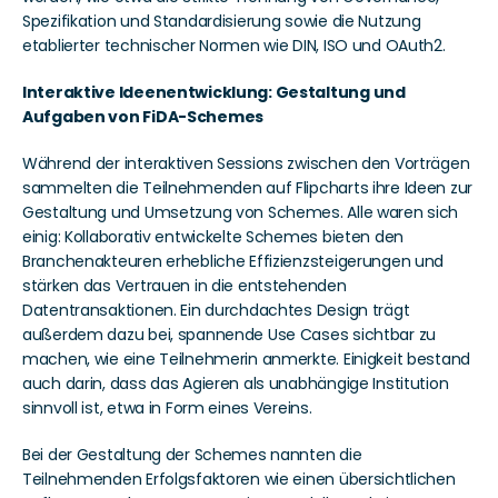
Spezifikation und Standardisierung sowie die Nutzung 
etablierter technischer Normen wie DIN, ISO und OAuth2.
Interaktive Ideenentwicklung: Gestaltung und 
Aufgaben von FiDA-Schemes 
Während der interaktiven Sessions zwischen den Vorträgen 
sammelten die Teilnehmenden auf Flipcharts ihre Ideen zur 
Gestaltung und Umsetzung von Schemes. Alle waren sich 
einig: Kollaborativ entwickelte Schemes bieten den 
Branchenakteuren erhebliche Effizienzsteigerungen und 
stärken das Vertrauen in die entstehenden 
Datentransaktionen. Ein durchdachtes Design trägt 
außerdem dazu bei, spannende Use Cases sichtbar zu 
machen, wie eine Teilnehmerin anmerkte. Einigkeit bestand 
auch darin, dass das Agieren als unabhängige Institution 
sinnvoll ist, etwa in Form eines Vereins.
Bei der Gestaltung der Schemes nannten die 
Teilnehmenden Erfolgsfaktoren wie einen übersichtlichen 