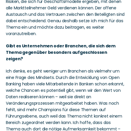
Risiken, die sich für Geschäftsmodelle ergeben, mit denen 
alle Marktteilnehmer Geld verdienen können. Der offene 
Austausch und das Vertrauen zwischen den Beteiligten sind 
dabei entscheidend. Genau deshalb setze ich mich für das 
Thema ein und möchte dazu beitragen, es weiter 
voranzutreiben. 
Gibt es Unternehmen oder Branchen, die sich dem 
Thema gegenüber besonders aufgeschlossen 
zeigen?
Ich denke, es geht weniger um Branchen als vielmehr um 
eine Frage des Mindsets. Durch die Entwicklung von Open 
Banking haben viele Mitarbeitende in Banken schon erkannt, 
welche Chancen es potentiell gibt, wenn wir den Wert von 
Daten realiseren können – weil sie direkt an 
Veränderungsprozessen mitgearbeitet haben. Was noch 
fehlt, sind mehr Champions für diese Themen auf 
Führungsebene, auch weil das Thema nicht konkret einem 
Bereich zugeordnet werden kann. Ich hoffe, dass das 
Thema auch dort die nötige Aufmerksamkeit bekommt – 