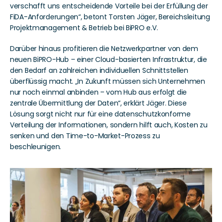
verschafft uns entscheidende Vorteile bei der Erfüllung der 
FiDA-Anforderungen“, betont Torsten Jäger, Bereichsleitung 
Projektmanagement & Betrieb bei BiPRO e.V. 
Darüber hinaus profitieren die Netzwerkpartner von dem 
neuen BiPRO-Hub – einer Cloud-basierten Infrastruktur, die 
den Bedarf an zahlreichen individuellen Schnittstellen 
überflüssig macht. „In Zukunft müssen sich Unternehmen 
nur noch einmal anbinden – vom Hub aus erfolgt die 
zentrale Übermittlung der Daten“, erklärt Jäger. Diese 
Lösung sorgt nicht nur für eine datenschutzkonforme 
Verteilung der Informationen, sondern hilft auch, Kosten zu 
senken und den Time-to-Market-Prozess zu 
beschleunigen.