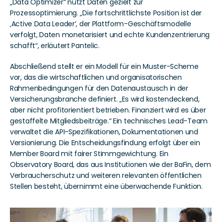
„Data Optimizer“ nutzt Daten gezielt zur 
Prozessoptimierung. „Die fortschrittlichste Position ist der 
‚Active Data Leader‘, der Plattform-Geschäftsmodelle 
verfolgt, Daten monetarisiert und echte Kundenzentrierung 
schafft“, erläutert Pantelic.
Abschließend stellt er ein Modell für ein Muster-Scheme 
vor, das die wirtschaftlichen und organisatorischen 
Rahmenbedingungen für den Datenaustausch in der 
Versicherungsbranche definiert. „Es wird kostendeckend, 
aber nicht profitorientiert betrieben. Finanziert wird es über 
gestaffelte Mitgliedsbeiträge.“ Ein technisches Lead-Team 
verwaltet die API-Spezifikationen, Dokumentationen und 
Versionierung. Die Entscheidungsfindung erfolgt über ein 
Member Board mit fairer Stimmgewichtung. Ein 
Observatory Board, das aus Institutionen wie der BaFin, dem 
Verbraucherschutz und weiteren relevanten öffentlichen 
Stellen besteht, übernimmt eine überwachende Funktion. 