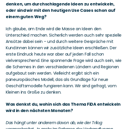
denken, um durchschlagende Ideen zu entwickeln, 
oder sind wir mit den heutigen Use Cases schon auf 
einem guten Weg?
Ich glaube, am Ende wird die Masse an Ideen den 
Unterschied machen. Sicherlich werden auch sehr spezielle 
Ansätze dabei sein – und durch weitere Gespräche mit 
Kund:innen können wir zusätzliche Ideen erschließen. Der 
erste Eindruck heute war aber auf jeden Fall schon 
vielversprechend. Eine spannende Frage wird auch sein, wie 
die Schemes in den verschiedenen Ländern und Regionen 
aufgebaut sein werden. Vielleicht ergibt sich ein 
paneuropäisches Modell, das als Grundlage für neue 
Geschäftsmodelle fungieren kann. Wir sind gefragt, vom 
Kleinen ins Große zu denken.
Was denkst du, wohin sich das Thema FiDA entwickeln 
wird in den nächsten Monaten?
Das hängt unter anderem davon ab, wie der Trilog 
voranschreitet. Je mehr im Rahmen der Verhandlungen 