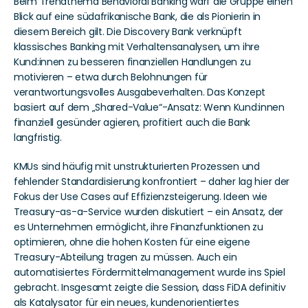
Beim Trendthema Behavioral Banking warf die Gruppe einen 
Blick auf eine südafrikanische Bank, die als Pionierin in 
diesem Bereich gilt. Die Discovery Bank verknüpft 
klassisches Banking mit Verhaltensanalysen, um ihre 
Kund:innen zu besseren finanziellen Handlungen zu 
motivieren – etwa durch Belohnungen für 
verantwortungsvolles Ausgabeverhalten. Das Konzept 
basiert auf dem „Shared-Value“-Ansatz: Wenn Kund:innen 
finanziell gesünder agieren, profitiert auch die Bank 
langfristig.
KMUs sind häufig mit unstrukturierten Prozessen und 
fehlender Standardisierung konfrontiert – daher lag hier der 
Fokus der Use Cases auf Effizienzsteigerung. Ideen wie 
Treasury-as-a-Service wurden diskutiert – ein Ansatz, der 
es Unternehmen ermöglicht, ihre Finanzfunktionen zu 
optimieren, ohne die hohen Kosten für eine eigene 
Treasury-Abteilung tragen zu müssen. Auch ein 
automatisiertes Fördermittelmanagement wurde ins Spiel 
gebracht. Insgesamt zeigte die Session, dass FiDA definitiv 
als Katalysator für ein neues, kundenorientiertes 