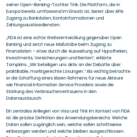
seiner Open-Banking-Tochter Tink. Die Plattform, die in 
Europa bereits umfassend im Einsatz ist, bietet über APIs 
Zugang zu Bankdaten, Kontoinformationen und 
Zahlungsauslösediensten.
„FiDA ist eine echte Weiterentwicklung gegenüber Open 
Banking und setzt neue Maßstäbe beim Zugang zu 
Finanzdaten – etwa durch die Ausweitung auf Hypotheken, 
Investments, Versicherungen und Renten“, erklärte 
Tompkins. „Wir beteiligen uns aktiv an der Debatte über 
praktikable, marktgerechte Lösungen.“ Als wichtig betrachte 
er die Schaffung eines klaren Rahmens für neue Akteure 
wie Financial Information Service Providers sowie die 
Stärkung des Verbrauchervertrauens in den 
Datenaustausch.
Ein zentrales Anliegen von Visa und Tink im Kontext von FiDA 
ist die präzise Definition des Anwendungsbereichs: Welche 
Daten sollen zugänglich sein, welche sollen schrittweise 
einbezogen werden und welche bleiben ausgeschlossen. 