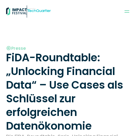
Powered by:
Presse
FiDA-Roundtable: 
„Unlocking Financial 
Data“ – Use Cases als 
Schlüssel zur 
erfolgreichen 
Datenökonomie