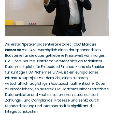
Als erster Speaker präsentierte etonec-CEO 
Marcus 
Nasarek 
mit FAME womöglich einen der spannendsten 
Bausteine für die datengetriebene Finanzwelt von morgen. 
Die Open-Source-Plattform versteht sich als föderierter 
Datenmarktplatz für Embedded Finance – und als Enabler 
für künftige FiDA-Schemes. „FAME ist ein europäisches 
Infrastrukturprojekt mit dem Ziel, einen sicheren, 
wirtschaftlich tragfähigen Austausch authentischer Daten 
zu ermöglichen“, so Nasarek. Die Plattform bringt zertifizierte 
Datenanbieter und -nutzer zusammen, automatisiert 
Zahlungs- und Compliance-Prozesse und senkt durch 
Standardisierung und Interoperabilität signifikant die 
Integrationskosten.