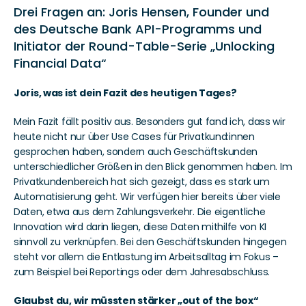
Drei Fragen an: Joris Hensen, Founder und 
des Deutsche Bank API-Programms und 
Initiator der Round-Table-Serie „Unlocking 
Financial Data“
Joris, was ist dein Fazit des heutigen Tages?
Mein Fazit fällt positiv aus. Besonders gut fand ich, dass wir 
heute nicht nur über Use Cases für Privatkund:innen 
gesprochen haben, sondern auch Geschäftskunden 
unterschiedlicher Größen in den Blick genommen haben. Im 
Privatkundenbereich hat sich gezeigt, dass es stark um 
Automatisierung geht. Wir verfügen hier bereits über viele 
Daten, etwa aus dem Zahlungsverkehr. Die eigentliche 
Innovation wird darin liegen, diese Daten mithilfe von KI 
sinnvoll zu verknüpfen. Bei den Geschäftskunden hingegen 
steht vor allem die Entlastung im Arbeitsalltag im Fokus – 
zum Beispiel bei Reportings oder dem Jahresabschluss. 
Glaubst du, wir müssten stärker „out of the box“ 