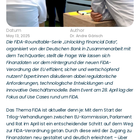
Datum
Author
May 13, 2025
Dr. Andre Gärisch
Die FiDA-Roundtable-Serie „Unlocking Financial Data“, 
organisiert von der Deutschen Bank in Zusammenarbeit mit 
dem TechQuartier, stellt die Frage: Wie lassen sich 
Finanzdaten vor dem Hintergrund der neuen FiDA-
Verordnung der EU effizient, sicher und wertschöpfend 
nutzen? Expert:innen diskutieren dabei regulatorische 
Anforderungen, technologische Entwicklungen und 
innovative Geschäftsmodelle. Beim Event am 28. April lag der 
Fokus auf Use Cases rund um FiDA.
Das Thema FiDA ist aktueller denn je: Mit dem Start der 
Trilog-Verhandlungen zwischen EU-Kommission, Parlament 
und Rat im April ist ein entscheidender Schritt auf dem Weg 
zur FiDA-Verordnung getan. Durch diese wird der Zugang zu 
Finanzdaten neu gestaltet und deutlich erleichtert – über 