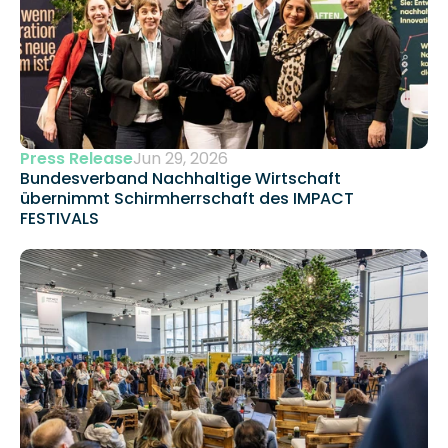
Press Release
Jun 29, 2026
Bundesverband Nachhaltige Wirtschaft 
übernimmt Schirmherrschaft des IMPACT 
FESTIVALS