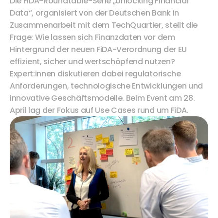
Die FiDA-Roundtable-Serie „Unlocking Financial 
Data“, organisiert von der Deutschen Bank in 
Zusammenarbeit mit dem TechQuartier, stellt die 
Frage: Wie lassen sich Finanzdaten vor dem 
Hintergrund der neuen FiDA-Verordnung der EU 
effizient, sicher und wertschöpfend nutzen? 
Expert:innen diskutieren dabei regulatorische 
Anforderungen, technologische Entwicklungen und 
innovative Geschäftsmodelle. Beim Event am 28. 
April lag der Fokus auf Use Cases rund um FiDA.