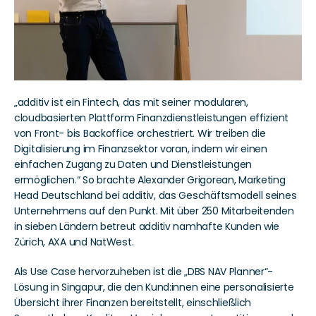
„additiv ist ein Fintech, das mit seiner modularen, 
cloudbasierten Plattform Finanzdienstleistungen effizient 
von Front- bis Backoffice orchestriert. Wir treiben die 
Digitalisierung im Finanzsektor voran, indem wir einen 
einfachen Zugang zu Daten und Dienstleistungen 
ermöglichen.“ So brachte Alexander Grigorean, Marketing 
Head Deutschland bei additiv, das Geschäftsmodell seines 
Unternehmens auf den Punkt. Mit über 250 Mitarbeitenden 
in sieben Ländern betreut additiv namhafte Kunden wie 
Zürich, AXA und NatWest. 
Als Use Case hervorzuheben ist die „DBS NAV Planner“-
Lösung in Singapur, die den Kund:innen eine personalisierte 
Übersicht ihrer Finanzen bereitstellt, einschließlich 