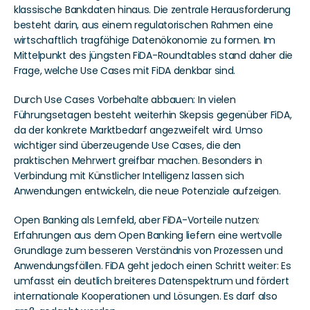
klassische Bankdaten hinaus. Die zentrale Herausforderung 
besteht darin, aus einem regulatorischen Rahmen eine 
wirtschaftlich tragfähige Datenökonomie zu formen. Im 
Mittelpunkt des jüngsten FiDA-Roundtables stand daher die 
Frage, welche Use Cases mit FiDA denkbar sind.
Durch Use Cases Vorbehalte abbauen: In vielen 
Führungsetagen besteht weiterhin Skepsis gegenüber FiDA, 
da der konkrete Marktbedarf angezweifelt wird. Umso 
wichtiger sind überzeugende Use Cases, die den 
praktischen Mehrwert greifbar machen. Besonders in 
Verbindung mit Künstlicher Intelligenz lassen sich 
Anwendungen entwickeln, die neue Potenziale aufzeigen.
Open Banking als Lernfeld, aber FiDA-Vorteile nutzen: 
Erfahrungen aus dem Open Banking liefern eine wertvolle 
Grundlage zum besseren Verständnis von Prozessen und 
Anwendungsfällen. FiDA geht jedoch einen Schritt weiter: Es 
umfasst ein deutlich breiteres Datenspektrum und fördert 
internationale Kooperationen und Lösungen. Es darf also 