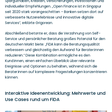
Sparguthaben, Krediten, Versicherungen, Investitionen und 
individueller Empfehlungen. „Open Finance ist in Singapur 
seit 2020 stark vorangeschritten – Banken setzen dort auf 
verbesserte Nutzererlebnisse und innovative digitale 
Services“, erklärte Grigorean.
Abschließend betonte er, dass die Verzahnung von Self-
Service und persönlicher Beratung großes Potenzial für den 
deutschen Markt biete: „FiDA kann die Beratungsqualität 
verbessern und gleichzeitig den Aufwand für Berater:innen 
reduzieren.“ Diese Kombination ermögliche es den 
Kund:innen, einen einfachen Überblick über relevante 
Ereignisse und Optionen zu behalten, während sich die 
Berater:innen auf komplexere Fragestellungen konzentrieren 
können. 
Interaktive Ideenentwicklung: Mehrwerte und 
Use Cases rund um FiDA