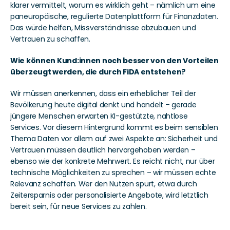
klarer vermittelt, worum es wirklich geht – nämlich um eine 
paneuropäische, regulierte Datenplattform für Finanzdaten. 
Das würde helfen, Missverständnisse abzubauen und 
Vertrauen zu schaffen.
Wie können Kund:innen noch besser von den Vorteilen 
überzeugt werden, die durch FiDA entstehen?
Wir müssen anerkennen, dass ein erheblicher Teil der 
Bevölkerung heute digital denkt und handelt – gerade 
jüngere Menschen erwarten KI-gestützte, nahtlose 
Services. Vor diesem Hintergrund kommt es beim sensiblen 
Thema Daten vor allem auf zwei Aspekte an: Sicherheit und 
Vertrauen müssen deutlich hervorgehoben werden – 
ebenso wie der konkrete Mehrwert. Es reicht nicht, nur über 
technische Möglichkeiten zu sprechen – wir müssen echte 
Relevanz schaffen. Wer den Nutzen spürt, etwa durch 
Zeitersparnis oder personalisierte Angebote, wird letztlich 
bereit sein, für neue Services zu zahlen. 