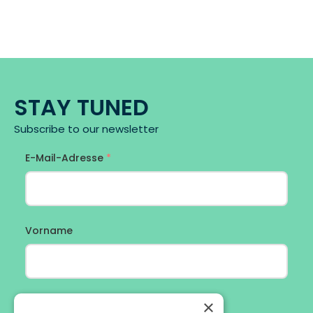
STAY TUNED
Subscribe to our newsletter
×