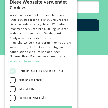
Diese Webseite verwendet
Cookies.
Wir verwenden Cookies, um Inhalte und
Anzeigen zu personalisieren und unseren
Datenverkehr zu analysieren. Wir geben
Informationen über Ihre Nutzung unserer
Website auch an unsere Werbe- und
Analysepartner weiter, die diese
möglicherweise mit anderen Informationen
kombinieren, die Sie ihnen bereitgestellt
haben oder die sie im Rahmen Ihrer
Nutzung ihrer Dienste gesammelt haben.
Weitere Informationen
UNBEDINGT ERFORDERLICH
PERFORMANCE
©2026 IMPACT FESTIVAL | all rights reserved.
TARGETING
profairs Login
Partners & Friends
FUNKTIONALITÄT
Attend
Press