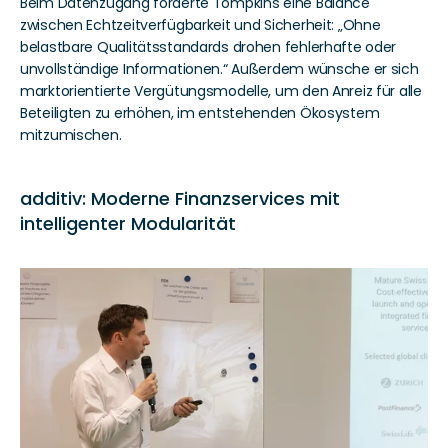
Beim Datenzugang forderte Tompkins eine Balance 
zwischen Echtzeitverfügbarkeit und Sicherheit: „Ohne 
belastbare Qualitätsstandards drohen fehlerhafte oder 
unvollständige Informationen.“ Außerdem wünsche er sich 
marktorientierte Vergütungsmodelle, um den Anreiz für alle 
Beteiligten zu erhöhen, im entstehenden Ökosystem 
mitzumischen. 
additiv: Moderne Finanzservices mit 
intelligenter Modularität