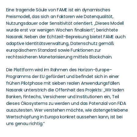
Eine tragende Säule von FAME ist ein dynamisches 
Preismodell, das sich an Faktoren wie Datenqualität, 
Nutzungsdauer oder Sensitivität orientiert. „Dieses Modell 
wurde erst vor wenigen Wochen finalisiert“, berichtete 
Nasarek. Neben der Echtzeit-Bepreisung bietet FAME auch 
adaptive Identitätsverwaltung, Datenschutz gemäß 
europäischem Standard sowie Funktionen zur 
rechtssicheren Monetarisierung mittels Blockchain.
Die Plattform wird im Rahmen des Horizon-Europe-
Programms der EU gefördert und befindet sich in einer 
frühen Pilotphase mit sieben realen Anwendungsfällen. 
Nasarek unterstrich die Offenheit des Projekts: „Wir laden 
Banken, Fintechs, Versicherer und Institutionen ein, Teil 
dieses Ökosystems zu werden und das Potenzial von FiDA 
auszutesten. Wer verstehen möchte, wie datengetriebene 
Wertschöpfung in Europa konkret aussehen kann, ist bei 
uns genau richtig.“