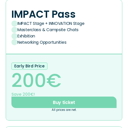
IMPACT Pass
IMPACT Stage + INNOVATION Stage
Masterclass & Campsite Chats
Exhibition
Networking Opportunities
Early Bird Price
200€
Save 200€!
Buy ticket
All prices are net.