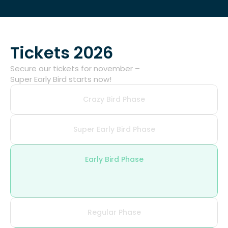
Tickets 2026
Secure our tickets for november –
Super Early Bird starts now!
Crazy Bird Phase
Super Early Bird Phase
Early Bird Phase
Regular Phase