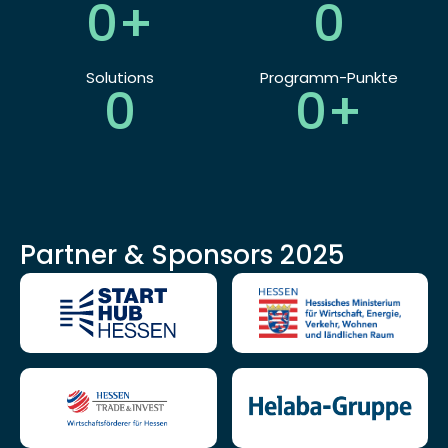
0+
0
Solutions
Programm-Punkte
0
0+
Partner & Sponsors 2025