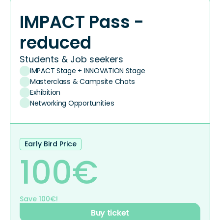
IMPACT Pass - 
reduced
Students & Job seekers
IMPACT Stage + INNOVATION Stage
Masterclass & Campsite Chats
Exhibition
Networking Opportunities
Early Bird Price
100€
Save 100€!
Buy ticket