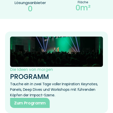
Lösungsanbieter
Fläche
0m²
0
Die Ideen von morgen
PROGRAMM
Tauche ein in zwei Tage voller Inspiration: Keynotes, 
Panels, Deep Dives und Workshops mit führenden 
Köpfen der Impact-Szene.
Zum Programm