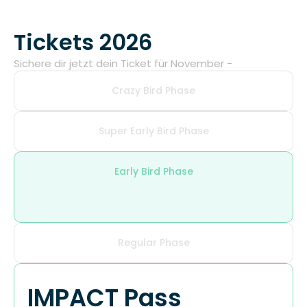
Tickets 2026
Sichere dir jetzt dein Ticket für November -
Crazy Bird Phase
Super Early Bird Phase
Early Bird Phase
Regular Phase
IMPACT Pass