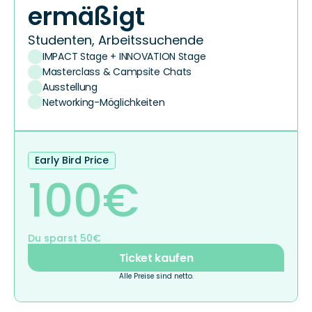
ermäßigt
Studenten, Arbeitssuchende
IMPACT Stage + INNOVATION Stage
Masterclass & Campsite Chats
Ausstellung
Networking-Möglichkeiten
Early Bird Price
100€
Du sparst 50€
Ticket kaufen
Alle Preise sind netto.