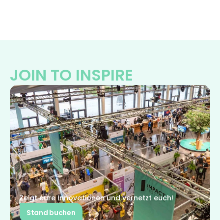
JOIN TO INSPIRE
Zeigt eure Innovationen und vernetzt euch!
Stand buchen