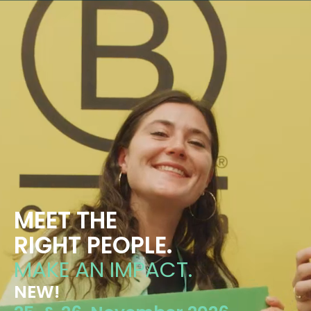
MEET THE
RIGHT PEOPLE.
MAKE AN IMPACT.
NEW!