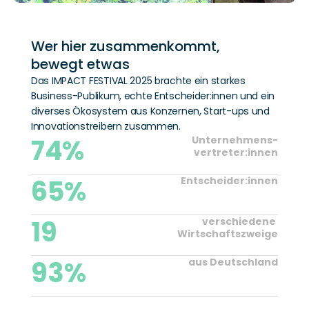
Wer hier zusammenkommt, 
bewegt etwas
Das IMPACT FESTIVAL 2025 brachte ein starkes 
Business-Publikum, echte Entscheider:innen und ein 
diverses Ökosystem aus Konzernen, Start-ups und 
Innovationstreibern zusammen. 
74%
Unternehmens-
vertreter:innen
65%
Entscheider:innen
19
verschiedene 
Wirtschaftszweige
93%
aus Deutschland