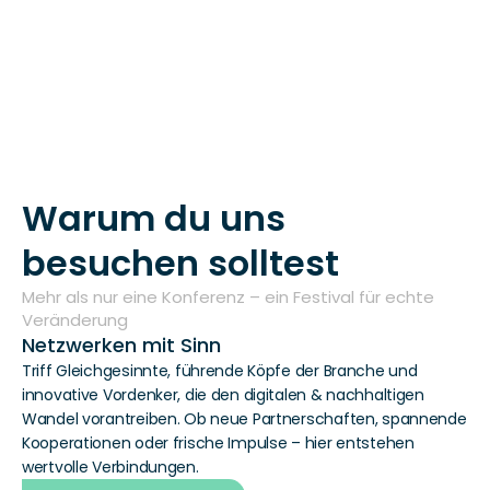
Warum du uns 
besuchen solltest
Mehr als nur eine Konferenz – ein Festival für echte 
Veränderung
Netzwerken mit Sinn
Triff Gleichgesinnte, führende Köpfe der Branche und 
innovative Vordenker, die den digitalen & nachhaltigen 
Wandel vorantreiben. Ob neue Partnerschaften, spannende 
Kooperationen oder frische Impulse – hier entstehen 
wertvolle Verbindungen.