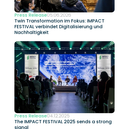
Press Release
05.06.2026
Twin Transformation im Fokus: IMPACT 
FESTIVAL verbindet Digitalisierung und 
Nachhaltigkeit 
Press Release
04.12.2025
The IMPACT FESTIVAL 2025 sends a strong 
signal 