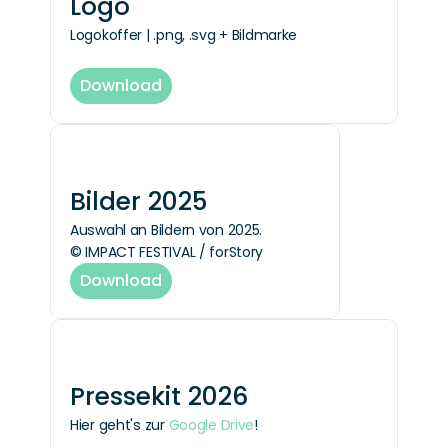
Logo
Logokoffer | .png, .svg + Bildmarke
Download
Bilder 2025
Auswahl an Bildern von 2025.
© IMPACT FESTIVAL / forStory
Download
Pressekit 2026
Hier geht's zur 
Google Drive
!