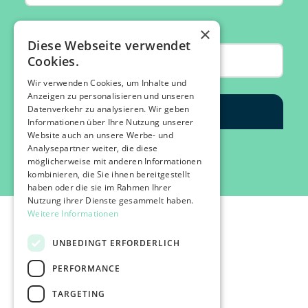
×
Diese Webseite verwendet
Cookies.
Wir verwenden Cookies, um Inhalte und
Anzeigen zu personalisieren und unseren
Datenverkehr zu analysieren. Wir geben
Informationen über Ihre Nutzung unserer
Website auch an unsere Werbe- und
Analysepartner weiter, die diese
möglicherweise mit anderen Informationen
kombinieren, die Sie ihnen bereitgestellt
haben oder die sie im Rahmen Ihrer
Nutzung ihrer Dienste gesammelt haben.
Weitere Informationen
UNBEDINGT ERFORDERLICH
PERFORMANCE
©2026 IMPACT FESTIVAL | all rights reserved.
TARGETING
profairs Login