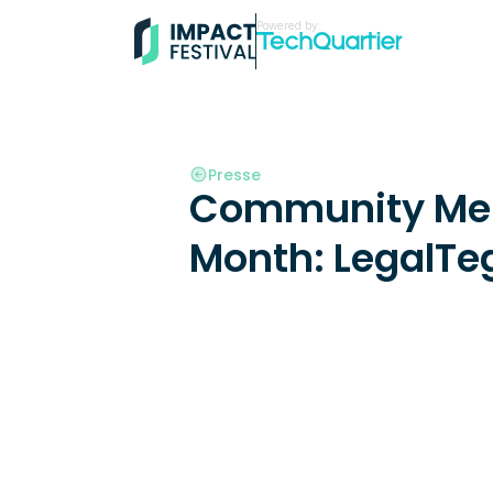
Powered by:
Presse
Community Mem
Month: LegalTeg