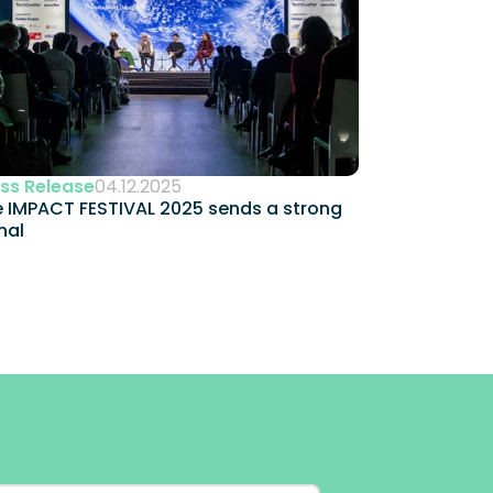
ss Release
04.12.2025
 IMPACT FESTIVAL 2025 sends a strong 
nal 