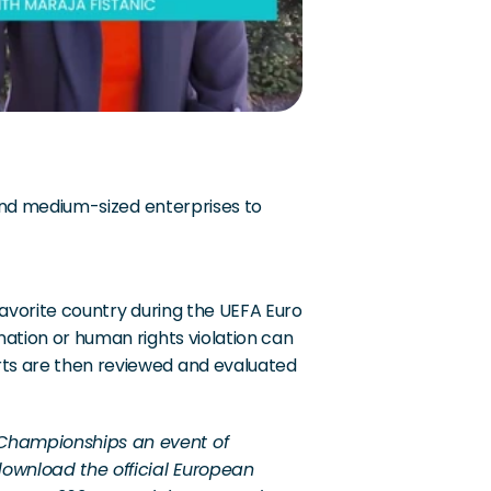
 and medium-sized enterprises to 
favorite country during the UEFA Euro 
ation or human rights violation can 
ts are then reviewed and evaluated 
Championships an event of 
download the official European 