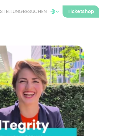
Select Language
STELLUNG
BESUCHEN
Ticketshop