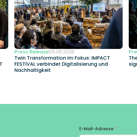
Press Release
05.06.2026
Pre
Twin Transformation im Fokus: IMPACT 
The
 
FESTIVAL verbindet Digitalisierung und 
sig
Nachhaltigkeit 