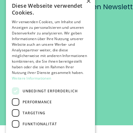
×
Diese Webseite verwendet
Abonniere unseren Newslett
Cookies.
Wir verwenden Cookies, um Inhalte und
Anzeigen zu personalisieren und unseren
Datenverkehr zu analysieren. Wir geben
Informationen über Ihre Nutzung unserer
Website auch an unsere Werbe- und
Analysepartner weiter, die diese
möglicherweise mit anderen Informationen
kombinieren, die Sie ihnen bereitgestellt
haben oder die sie im Rahmen Ihrer
Nutzung ihrer Dienste gesammelt haben.
Weitere Informationen
UNBEDINGT ERFORDERLICH
PERFORMANCE
TARGETING
FUNKTIONALITÄT