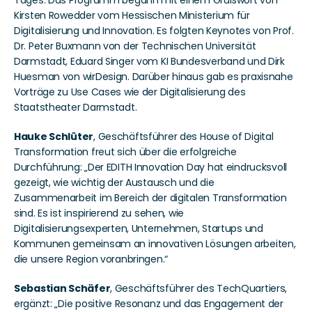
Tages. Das Programm begann mit einem Grußwort von 
Kirsten Rowedder vom Hessischen Ministerium für 
Digitalisierung und Innovation. Es folgten Keynotes von Prof. 
Dr. Peter Buxmann von der Technischen Universität 
Darmstadt, Eduard Singer vom KI Bundesverband und Dirk 
Huesman von wirDesign. Darüber hinaus gab es praxisnahe 
Vorträge zu Use Cases wie der Digitalisierung des 
Staatstheater Darmstadt.
Hauke Schlüter
, Geschäftsführer des House of Digital 
Transformation freut sich über die erfolgreiche 
Durchführung: „Der EDITH Innovation Day hat eindrucksvoll 
gezeigt, wie wichtig der Austausch und die 
Zusammenarbeit im Bereich der digitalen Transformation 
sind. Es ist inspirierend zu sehen, wie 
Digitalisierungsexperten, Unternehmen, Startups und 
Kommunen gemeinsam an innovativen Lösungen arbeiten, 
die unsere Region voranbringen.“
Sebastian Schäfer
, Geschäftsführer des TechQuartiers, 
ergänzt: „Die positive Resonanz und das Engagement der 