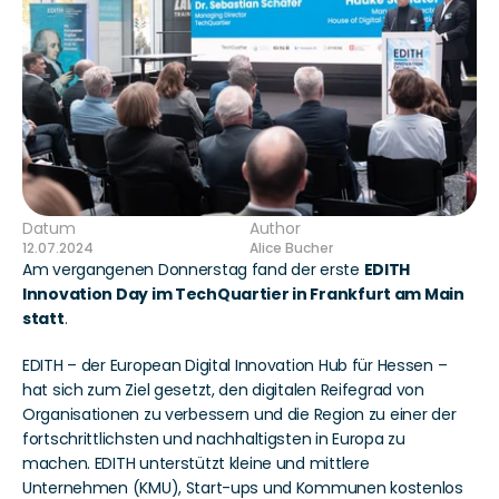
Datum
Author
12.07.2024
Alice Bucher
Am vergangenen Donnerstag fand der erste 
EDITH 
Innovation Day im TechQuartier in Frankfurt am Main 
statt
.
EDITH – der European Digital Innovation Hub für Hessen – 
hat sich zum Ziel gesetzt, den digitalen Reifegrad von 
Organisationen zu verbessern und die Region zu einer der 
fortschrittlichsten und nachhaltigsten in Europa zu 
machen. EDITH unterstützt kleine und mittlere 
Unternehmen (KMU), Start-ups und Kommunen kostenlos 