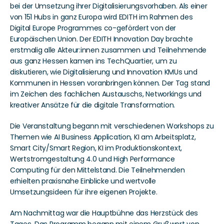
bei der Umsetzung ihrer Digitalisierungsvorhaben. Als einer 
von 151 Hubs in ganz Europa wird EDITH im Rahmen des 
Digital Europe Programmes co-gefördert von der 
Europäischen Union. Der EDITH Innovation Day brachte 
erstmalig alle Akteur:innen zusammen und Teilnehmende 
aus ganz Hessen kamen ins TechQuartier, um zu 
diskutieren, wie Digitalisierung und Innovation KMUs und 
Kommunen in Hessen voranbringen können. Der Tag stand 
im Zeichen des fachlichen Austauschs, Networkings und 
kreativer Ansätze für die digitale Transformation.
Die Veranstaltung begann mit verschiedenen Workshops zu 
Themen wie AI Business Application, KI am Arbeitsplatz, 
Smart City/Smart Region, KI im Produktionskontext, 
Wertstromgestaltung 4.0 und High Performance 
Computing für den Mittelstand. Die Teilnehmenden 
erhielten praxisnahe Einblicke und wertvolle 
Umsetzungsideen für ihre eigenen Projekte.
Am Nachmittag war die Hauptbühne das Herzstück des 